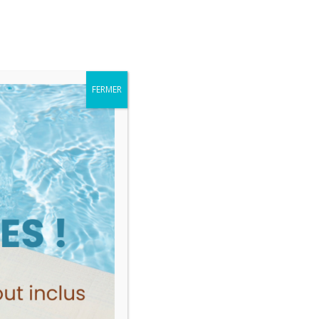
Me connecter
MES VENTES
FERMER