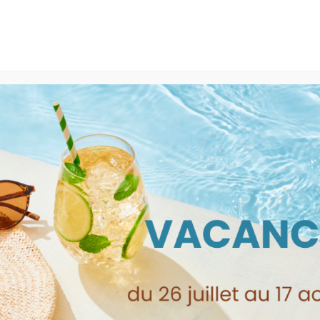
300 BEAUCAIRE - 09.52.09.33.58
Boutique
Locations
Rachat LEGO
re