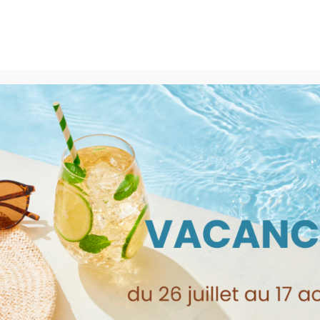
300 BEAUCAIRE - 09.52.09.33.58
Boutique
Locations
Rachat LEGO