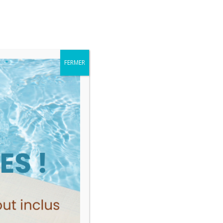
Me connecter
MES VENTES
FERMER