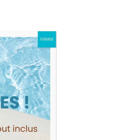
Me connecter
MES VENTES
FERMER