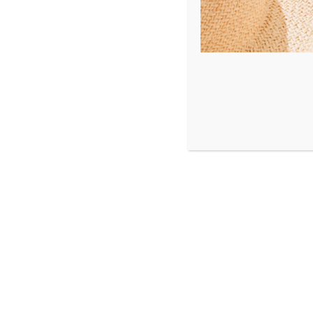
Aucun produit ne correspond 