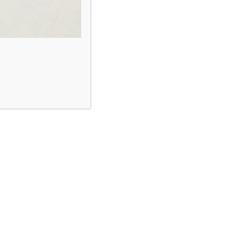
A propos
Contact
Mentions légales
Conditions générales de vente
Paiement en plusieurs fois avec ALMA