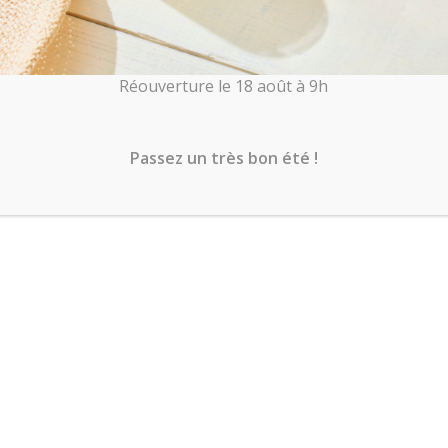
à votre sélection.
Réouverture le 18 août à 9h
Passez un très bon été !
facebook
Instagram
TikTok