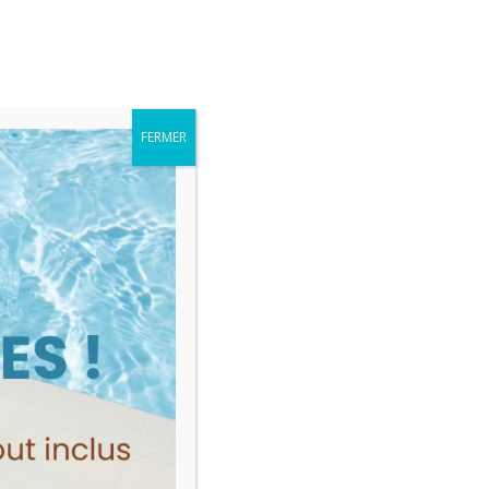
Me connecter
MES VENTES
FERMER